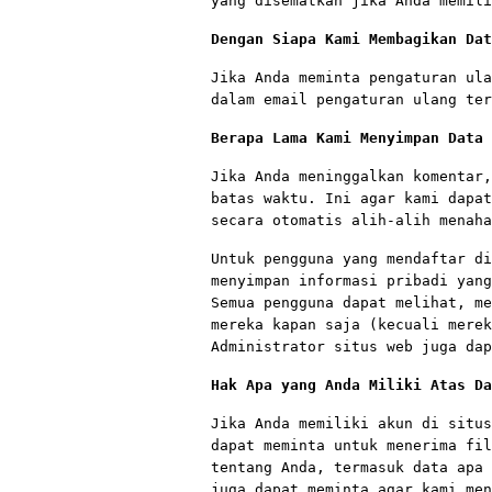
yang disematkan jika Anda memili
Dengan Siapa Kami Membagikan Dat
Jika Anda meminta pengaturan ula
dalam email pengaturan ulang ter
Berapa Lama Kami Menyimpan Data 
Jika Anda meninggalkan komentar,
batas waktu. Ini agar kami dapat
secara otomatis alih-alih menaha
Untuk pengguna yang mendaftar di
menyimpan informasi pribadi yang
Semua pengguna dapat melihat, me
mereka kapan saja (kecuali merek
Administrator situs web juga dap
Hak Apa yang Anda Miliki Atas Da
Jika Anda memiliki akun di situs
dapat meminta untuk menerima fil
tentang Anda, termasuk data apa 
juga dapat meminta agar kami men