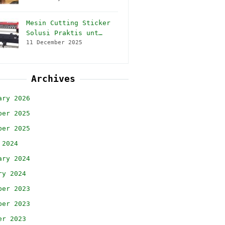
Mesin Cutting Sticker
Solusi Praktis unt…
11 December 2025
Archives
ary 2026
ber 2025
ber 2025
 2024
ary 2024
ry 2024
ber 2023
ber 2023
er 2023