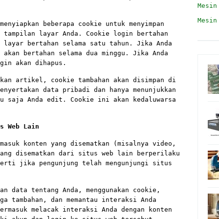
Mesin
Mesin
menyiapkan beberapa cookie untuk menyimpan
 tampilan layar Anda. Cookie login bertahan
 layar bertahan selama satu tahun. Jika Anda
 akan bertahan selama dua minggu. Jika Anda
ogin akan dihapus.
kan artikel, cookie tambahan akan disimpan di
enyertakan data pribadi dan hanya menunjukkan
u saja Anda edit. Cookie ini akan kedaluwarsa
s Web Lain
masuk konten yang disematkan (misalnya video,
ang disematkan dari situs web lain berperilaku
erti jika pengunjung telah mengunjungi situs
an data tentang Anda, menggunakan cookie,
ga tambahan, dan memantau interaksi Anda
ermasuk melacak interaksi Anda dengan konten